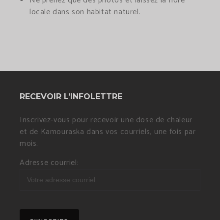
Ne prenez que des photos et laissez la flore
locale dans son habitat naturel.
RECEVOIR L’INFOLETTRE
Inscrivez-vous pour recevoir une dose de chaleur
et de Kamouraska dans vos courriels, une fois par
mois.
Adresse courriel: