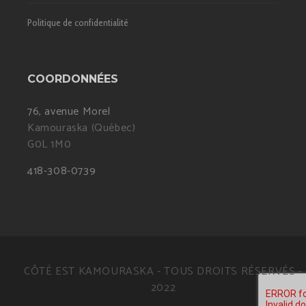
Politique de confidentialité
COORDONNÉES
76, avenue Morel
Kamouraska (Québec)
G0L 1M0
418-308-0739
CÔTÉ EST KAMOURASKA - TOUS DROITS RÉSERVÉS -
2022