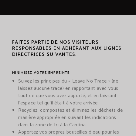
FAITES PARTIE DE NOS VISITEURS
RESPONSABLES EN ADHÉRANT AUX
LIGNES
DIRECTRICES SUIVANTES:
MINIMISEZ VOTRE EMPREINTE
Suivez les principes du « Leave No Trace » (ne
laissez aucune trace) en rapportant avec vous
tout ce que vous avez apporté, et en laissant
l’espace tel qu’il était à votre arrivée.
Recyclez, compostez et éliminez les déchets de
manière appropriée en suivant les indications
dans la zone de tri à la Cantina.
Apportez vos propres bouteilles d’eau pour les