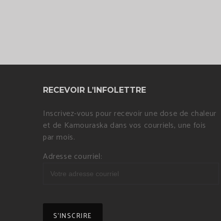
RECEVOIR L’INFOLETTRE
Inscrivez-vous pour recevoir une dose de chaleur
et de Kamouraska dans vos courriels, une fois
par mois.
Adresse courriel: