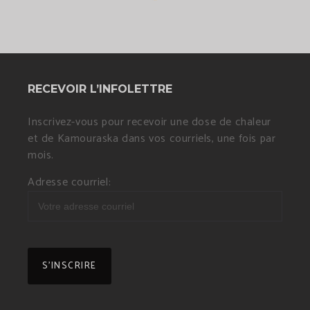
RECEVOIR L’INFOLETTRE
Inscrivez-vous pour recevoir une dose de chaleur
et de Kamouraska dans vos courriels, une fois par
mois.
Adresse courriel: