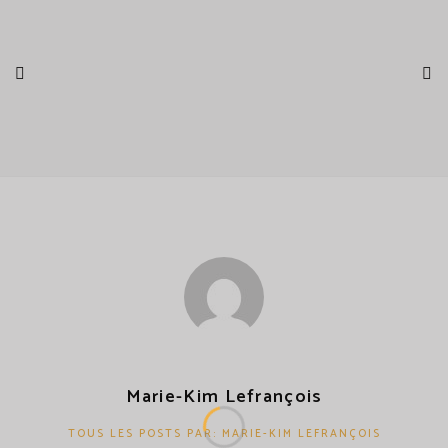
Marie-Kim Lefrançois
TOUS LES POSTS PAR: MARIE-KIM LEFRANÇOIS