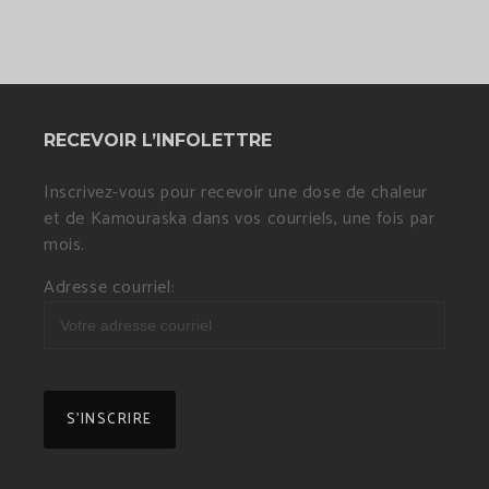
RECEVOIR L’INFOLETTRE
Inscrivez-vous pour recevoir une dose de chaleur
et de Kamouraska dans vos courriels, une fois par
mois.
Adresse courriel: