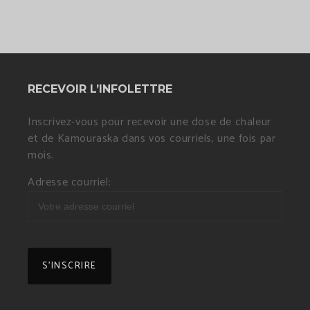
RECEVOIR L’INFOLETTRE
Inscrivez-vous pour recevoir une dose de chaleur
et de Kamouraska dans vos courriels, une fois par
mois.
Adresse courriel: