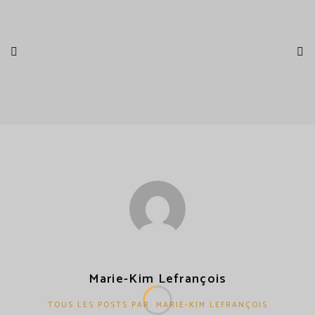
Marie-Kim Lefrançois
TOUS LES POSTS PAR: MARIE-KIM LEFRANÇOIS