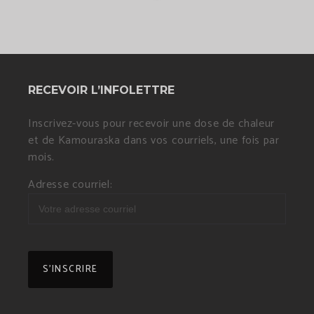
RECEVOIR L’INFOLETTRE
Inscrivez-vous pour recevoir une dose de chaleur
et de Kamouraska dans vos courriels, une fois par
mois.
Adresse courriel: