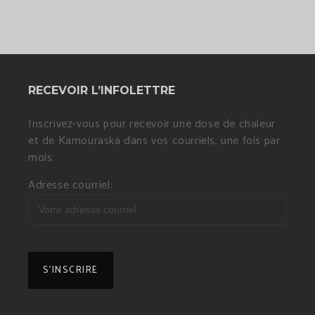
RECEVOIR L’INFOLETTRE
Inscrivez-vous pour recevoir une dose de chaleur
et de Kamouraska dans vos courriels, une fois par
mois.
Adresse courriel: