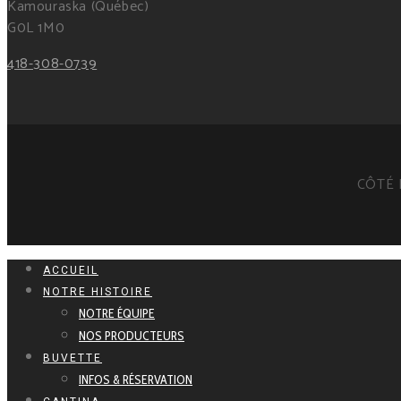
Kamouraska (Québec)
G0L 1M0
418-308-0739
CÔTÉ 
ACCUEIL
NOTRE HISTOIRE
NOTRE ÉQUIPE
NOS PRODUCTEURS
BUVETTE
INFOS & RÉSERVATION