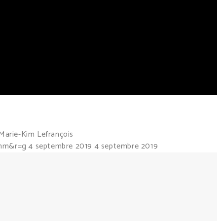
Marie-Kim Lefrançois
=mm&r=g
4 septembre 2019
4 septembre 2019