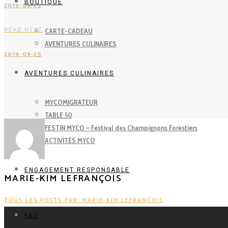
BOUTIQUE
2019-09-23
READ NEXT
CARTE-CADEAU
AVENTURES CULINAIRES
2019-09-25
AVENTURES CULINAIRES
MYCOMIGRATEUR
TABLE 50
FESTIN MYCO – Festival des Champignons Forestiers
ACTIVITÉS MYCO
ENGAGEMENT RESPONSABLE
MARIE-KIM LEFRANÇOIS
TOUS LES POSTS PAR: MARIE-KIM LEFRANÇOIS
FAQ