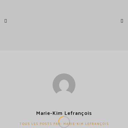
Marie-Kim Lefrançois
TOUS LES POSTS PAR: MARIE-KIM LEFRANÇOIS