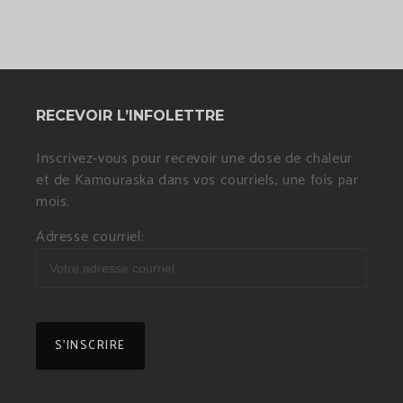
RECEVOIR L’INFOLETTRE
Inscrivez-vous pour recevoir une dose de chaleur
et de Kamouraska dans vos courriels, une fois par
mois.
Adresse courriel: