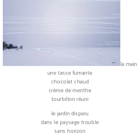
la main
une tasse fumante
chocolat chaud
crème de menthe
tourbillon réuni
le jardin disparu
dans le paysage trouble
sans horizon