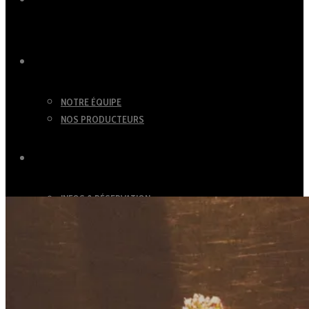
ACCUEIL
NOTRE HISTOIRE
NOTRE ÉQUIPE
NOS PRODUCTEURS
BUVETTE
INFOS & RÉSERVATION
CANTINA
Menu CANTINA