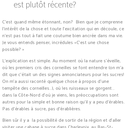
est plutôt récente?
C’est quand même étonnant, non?
Bien que je comprenne
l’intérêt de la chose et toute l’excitation qui en découle, ce
n’est pas tout à fait une coutume bien ancrée dans ma vie.
Je vous entends penser, incrédules «C’est une chose
possible? »
L’explication est simple. Au moment où la nature s’éveille,
où les premiers cris des corneilles se font entendre (on m’a
dit que c’était un des signes annonciateurs pour les sucres!
On m’a aussi raconté quelque chose à propos d’une
tempête des corneilles…), où les ruisseaux se gorgent…
dans la Côte-Nord d’où je viens, les préoccupations sont
autres pour la simple et bonne raison qu’il y a peu d’érables.
Pas d’érables à sucre, pas d’érablières.
Bien sûr il y a
la possibilité de sortir de la région et d’aller
visiter une cabane à sucre dans Charlevoix, au Bas-St-