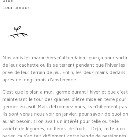
Bru
n.
Leur amour.
Nos amis les maraîchers n’attendaient que ça pour sortir
de leur cachette ou ils se terrent pendant que l’hiver les
prive de leur terrain de jeu. Enfin, les deux mains dedans,
après de longs mois d’abstinence.
C’est que le plan a muri, germé durant l’hiver et que c’est
maintenant le tour des graines d’être mise en terre pour
germer en avril. Mais détrompez-vous, ils n’hibernent pas.
Ils sont venus nous voir en janvier, pour savoir de quoi on
aurait besoin, si on avait un intérêt pour telle ou telle
variété de légumes, de fleurs, de fruits… Déjà, juste à en
parler, ça s’agitait drôlement cette bande de passionnés!