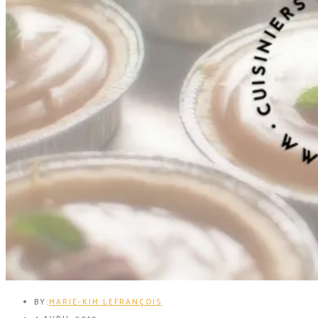
BY:
MARIE-KIM LEFRANÇOIS