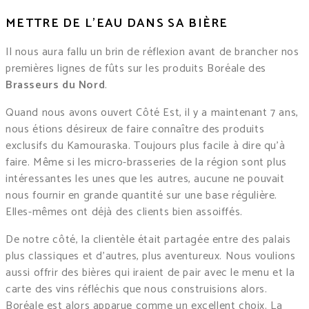
METTRE DE L’EAU DANS SA BIÈRE
Il nous aura fallu un brin de réflexion avant de brancher nos
premières lignes de fûts sur les produits Boréale des
Brasseurs du Nord
.
Quand nous avons ouvert Côté Est, il y a maintenant 7 ans,
nous étions désireux de faire connaître des produits
exclusifs du Kamouraska. Toujours plus facile à dire qu’à
faire. Même si les micro-brasseries de la région sont plus
intéressantes les unes que les autres, aucune ne pouvait
nous fournir en grande quantité sur une base régulière.
Elles-mêmes ont déjà des clients bien assoiffés.
De notre côté, la clientèle était partagée entre des palais
plus classiques et d’autres, plus aventureux. Nous voulions
aussi offrir des bières qui iraient de pair avec le menu et la
carte des vins réfléchis que nous construisions alors.
Boréale est alors apparue comme un excellent choix. La