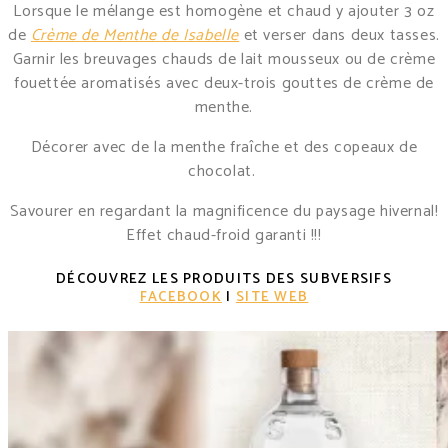
Lorsque le mélange est homogène et chaud y ajouter 3 oz
de
Crème de Menthe de Isabelle
et verser dans deux tasses.
Garnir les breuvages chauds de lait mousseux ou de crème
fouettée aromatisés avec deux-trois gouttes de crème de
menthe.
Décorer avec de la menthe fraîche et des copeaux de
chocolat.
Savourer en regardant la magnificence du paysage hivernal!
Effet chaud-froid garanti !!!
DÉCOUVREZ LES PRODUITS
DES SUBVERSIFS
FACEBOOK
|
SITE W
EB