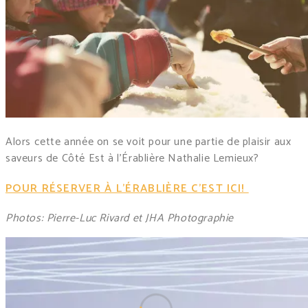
Alors cette année on se voit pour une partie de plaisir aux
saveurs de Côté Est à l’Érablière Nathalie Lemieux?
POUR RÉSERVER À L’ÉRABLIÈRE C’EST ICI!
Photos: Pierre-Luc Rivard et JHA Photographie