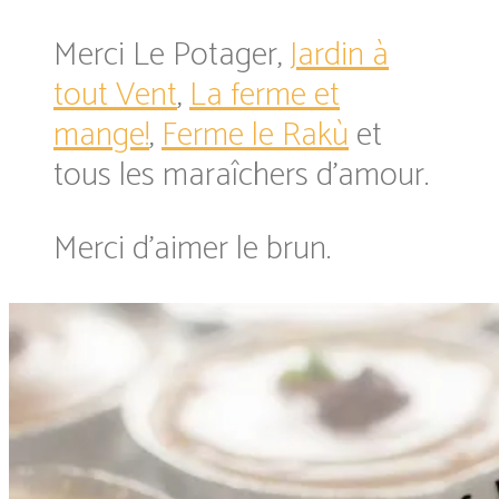
Merci Le Potager,
Jardin à
tout Vent
,
La ferme et
mange!
,
Ferme le Rakù
et
tous les maraîchers d’amour.
Merci d’aimer le brun.