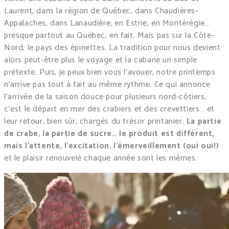
Laurent, dans la région de Québec, dans Chaudières-
Appalaches, dans Lanaudière, en Estrie, en Montérégie…
presque partout au Québec, en fait. Mais pas sur la Côte-
Nord, le pays des épinettes. La tradition pour nous devient
alors peut-être plus le voyage et la cabane un simple
prétexte. Puis, je peux bien vous l’avouer, notre printemps
n’arrive pas tout à fait au même rythme. Ce qui annonce
l’arrivée de la saison douce pour plusieurs nord-côtiers,
c’est le départ en mer des crabiers et des crevettiers… et
leur retour, bien sûr, chargés du trésor printanier.
La partie
de crabe, la partie de sucre… le produit est différent,
mais l’attente, l’excitation, l’émerveillement (oui oui!)
et le plaisir renouvelé chaque année sont les mêmes.